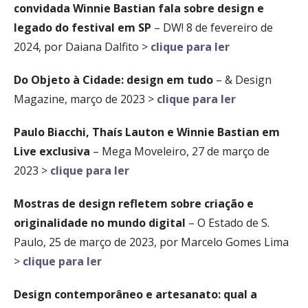
convidada Winnie Bastian fala sobre design e
legado do festival em SP
– DW! 8 de fevereiro de
2024, por Daiana Dalfito >
clique para ler
Do Objeto à Cidade: design em tudo
– & Design
Magazine, março de 2023 >
clique para ler
Paulo Biacchi, Thaís Lauton e Winnie Bastian em
Live exclusiva
– Mega Moveleiro, 27 de março de
2023 >
clique para ler
Mostras de design refletem sobre criação e
originalidade no mundo digital
– O Estado de S.
Paulo, 25 de março de 2023, por Marcelo Gomes Lima
>
clique para ler
Design contemporâneo e artesanato: qual a